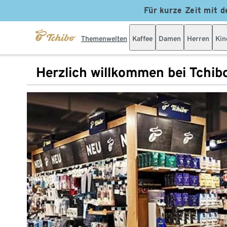
Für kurze Zeit mit d
Themenwelten
Kaffee
Damen
Herren
Kin
Herzlich willkommen bei Tchib