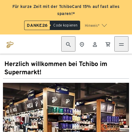
Für kurze Zeit mit der TchiboCard 15% auf fast alles
sparen!*
DANKE26
Code kopieren
Hinweis*
Herzlich willkommen bei Tchibo im
Supermarkt!