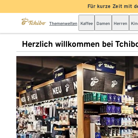
Für kurze Zeit mit d
Themenwelten
Kaffee
Damen
Herren
Kin
Herzlich willkommen bei Tchib