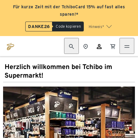
Für kurze Zeit mit der TchiboCard 15% auf fast alles
sparen!*
DANKE26
Code kopieren
Hinweis*
Herzlich willkommen bei Tchibo im
Supermarkt!