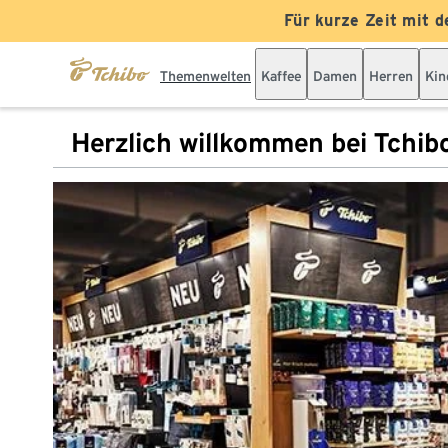
Für kurze Zeit mit d
Themenwelten
Kaffee
Damen
Herren
Kin
Herzlich willkommen bei Tchib