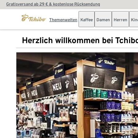
Gratisversand ab 29 € & kostenlose Rücksendung
Themenwelten
Kaffee
Damen
Herren
Kin
Herzlich willkommen bei Tchib