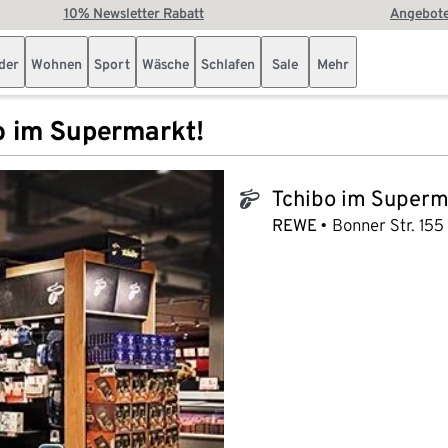
10% Newsletter Rabatt
Angebote
der
Wohnen
Sport
Wäsche
Schlafen
Sale
Mehr
o im Supermarkt!
Tchibo im Superm
tchibo_logo
REWE
Bonner Str. 155