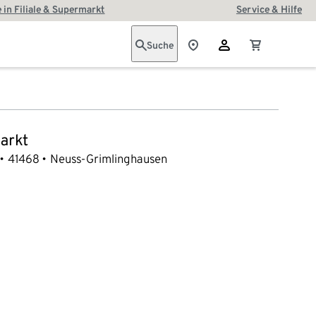
 in Filiale & Supermarkt
Service & Hilfe
Suche
arkt
41468
Neuss-Grimlinghausen