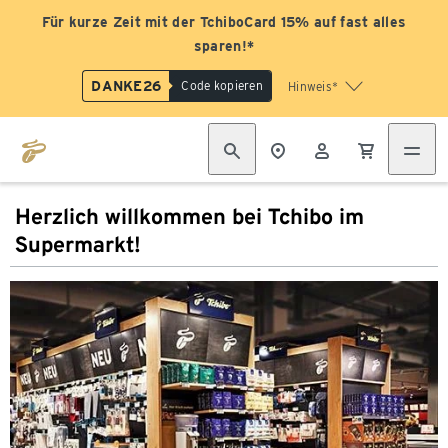
Für kurze Zeit mit der TchiboCard 15% auf fast alles
sparen!*
DANKE26
Code kopieren
Hinweis*
Herzlich willkommen bei Tchibo im
Supermarkt!