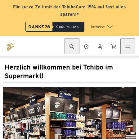
Für kurze Zeit mit der TchiboCard 15% auf fast alles
sparen!*
DANKE26
Code kopieren
Hinweis*
Herzlich willkommen bei Tchibo im
Supermarkt!