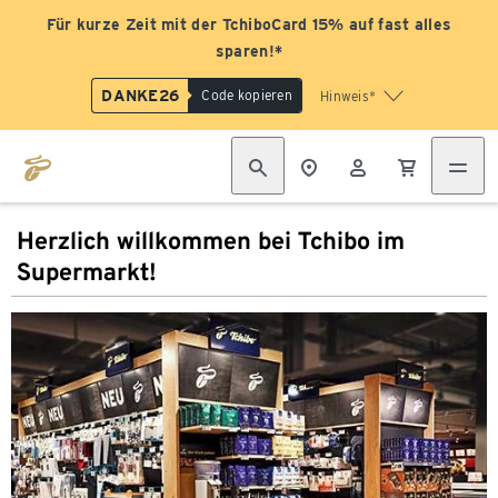
Für kurze Zeit mit der TchiboCard 15% auf fast alles
sparen!*
DANKE26
Code kopieren
Hinweis*
Herzlich willkommen bei Tchibo im
Supermarkt!