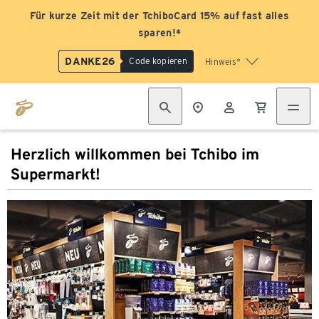
Für kurze Zeit mit der TchiboCard 15% auf fast alles
sparen!*
DANKE26
Code kopieren
Hinweis*
Herzlich willkommen bei Tchibo im
Supermarkt!