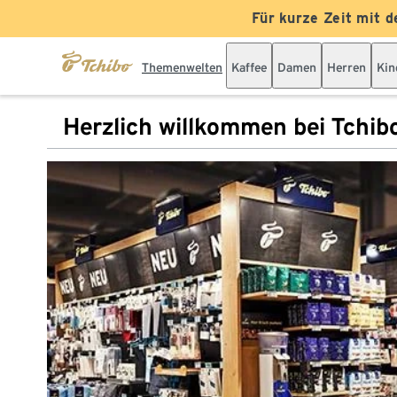
Für kurze Zeit mit d
Themenwelten
Kaffee
Damen
Herren
Kin
Herzlich willkommen bei Tchib