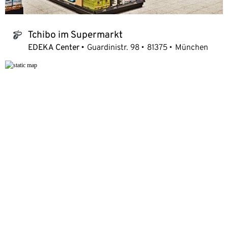
Tchibo im Supermarkt
tchibo_logo
EDEKA Center
Guardinistr. 98
81375
München