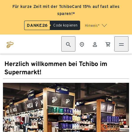
Für kurze Zeit mit der TchiboCard 15% auf fast alles
sparen!*
DANKE26
Code kopieren
Hinweis*
Herzlich willkommen bei Tchibo im
Supermarkt!