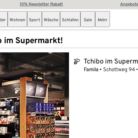
10% Newsletter Rabatt
Angebote
der
Wohnen
Sport
Wäsche
Schlafen
Sale
Mehr
o im Supermarkt!
Tchibo im Superm
tchibo_logo
Famila
Schottweg 94