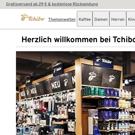
Gratisversand ab 29 € & kostenlose Rücksendung
Themenwelten
Kaffee
Damen
Herren
Kin
Herzlich willkommen bei Tchib