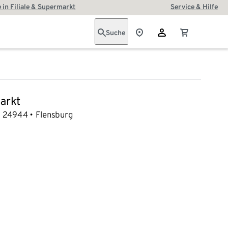
 in Filiale & Supermarkt
Service & Hilfe
Suche
arkt
24944
Flensburg