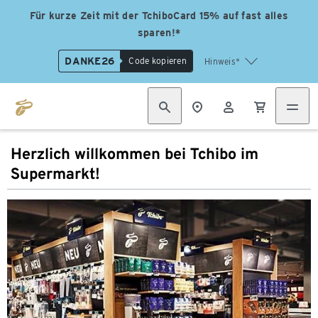
Für kurze Zeit mit der TchiboCard 15% auf fast alles
sparen!*
DANKE26
Code kopieren
Hinweis*
Herzlich willkommen bei Tchibo im
Supermarkt!