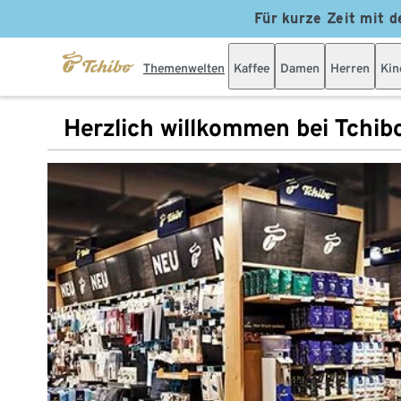
Für kurze Zeit mit d
Themenwelten
Kaffee
Damen
Herren
Kin
Herzlich willkommen bei Tchib