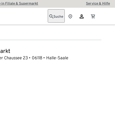
 in Filiale & Supermarkt
Service & Hilfe
Suche
arkt
r Chaussee 23
06118
Halle-Saale