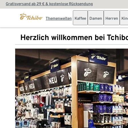
Gratisversand ab 29 € & kostenlose Rücksendung
Themenwelten
Kaffee
Damen
Herren
Kin
Herzlich willkommen bei Tchib