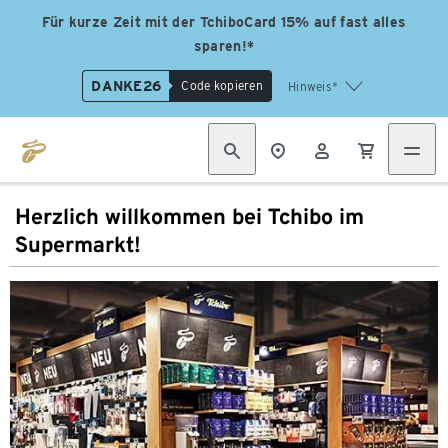
Für kurze Zeit mit der TchiboCard 15% auf fast alles
sparen!*
DANKE26
Code kopieren
Hinweis*
Herzlich willkommen bei Tchibo im
Supermarkt!