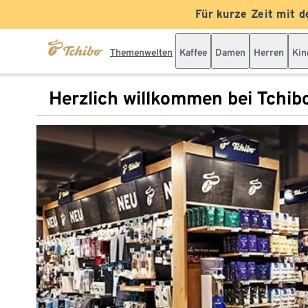
Für kurze Zeit mit d
Themenwelten
Kaffee
Damen
Herren
Kin
Herzlich willkommen bei Tchib