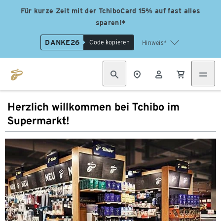
Für kurze Zeit mit der TchiboCard 15% auf fast alles
sparen!*
DANKE26
Code kopieren
Hinweis*
Herzlich willkommen bei Tchibo im
Supermarkt!