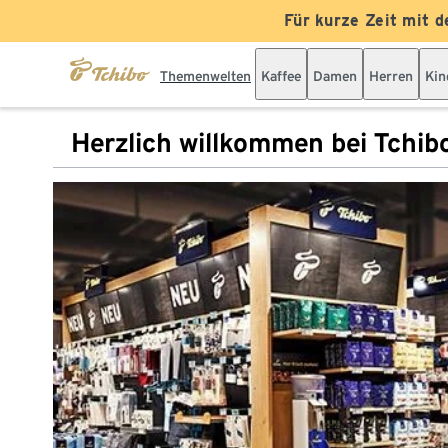
Für kurze Zeit mit d
Themenwelten
Kaffee
Damen
Herren
Kin
Herzlich willkommen bei Tchib