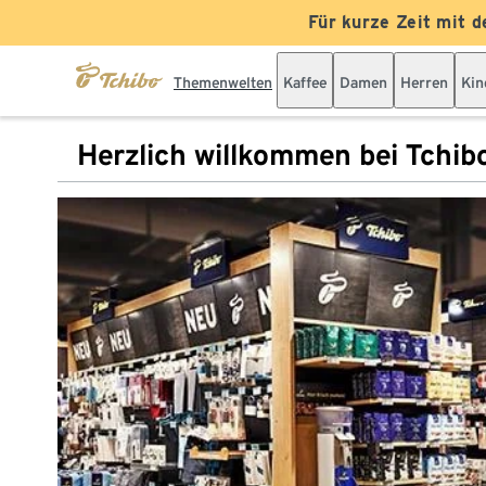
Für kurze Zeit mit d
Themenwelten
Kaffee
Damen
Herren
Kin
Herzlich willkommen bei Tchib