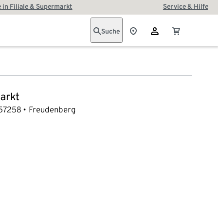
 in Filiale & Supermarkt
Service & Hilfe
Suche
arkt
57258
Freudenberg