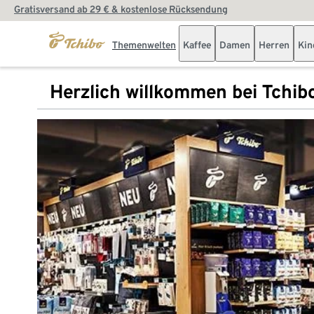
Gratisversand ab 29 € & kostenlose Rücksendung
Themenwelten
Kaffee
Damen
Herren
Kin
Herzlich willkommen bei Tchib