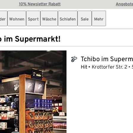
10% Newsletter Rabatt
Angebote
der
Wohnen
Sport
Wäsche
Schlafen
Sale
Mehr
o im Supermarkt!
Tchibo im Superm
tchibo_logo
Hit
Krottorfer Str. 2