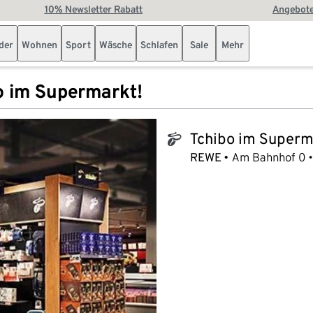
10% Newsletter Rabatt
Angebote
der
Wohnen
Sport
Wäsche
Schlafen
Sale
Mehr
o im Supermarkt!
Tchibo im Superm
tchibo_logo
REWE
Am Bahnhof 0