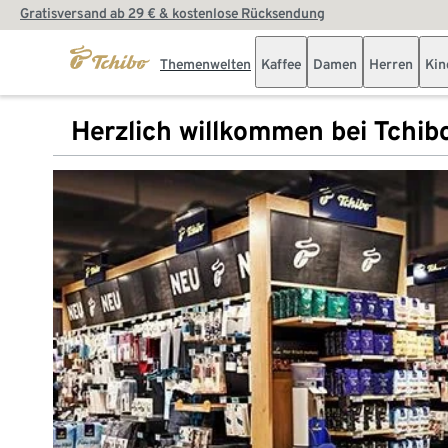
Gratisversand ab 29 € & kostenlose Rücksendung
Themenwelten
Kaffee
Damen
Herren
Kin
Herzlich willkommen bei Tchib