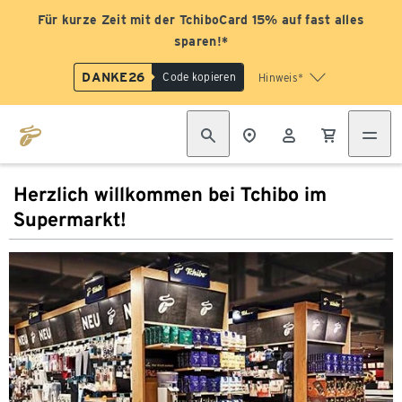
Für kurze Zeit mit der TchiboCard 15% auf fast alles
sparen!*
DANKE26
Code kopieren
Hinweis*
Herzlich willkommen bei Tchibo im
Supermarkt!