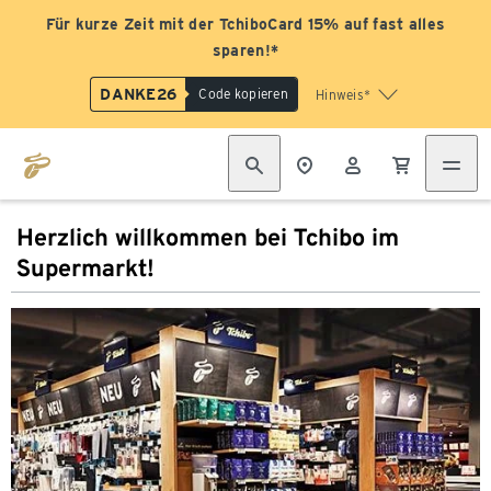
Für kurze Zeit mit der TchiboCard 15% auf fast alles
sparen!*
DANKE26
Code kopieren
Hinweis*
Herzlich willkommen bei Tchibo im
Supermarkt!