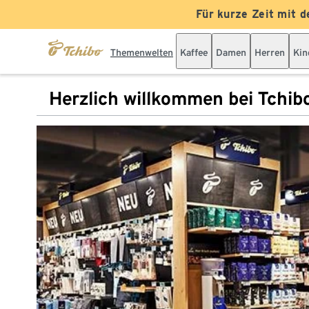
Für kurze Zeit mit d
Themenwelten
Kaffee
Damen
Herren
Kin
Herzlich willkommen bei Tchib