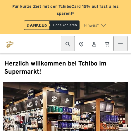
Für kurze Zeit mit der TchiboCard 15% auf fast alles
sparen!*
DANKE26
Code kopieren
Hinweis*
Herzlich willkommen bei Tchibo im
Supermarkt!