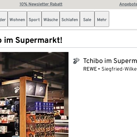
10% Newsletter Rabatt
Angebote
der
Wohnen
Sport
Wäsche
Schlafen
Sale
Mehr
o im Supermarkt!
Tchibo im Superm
tchibo_logo
REWE
Siegfried-Wilke