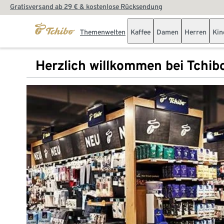
Gratisversand ab 29 € & kostenlose Rücksendung
Themenwelten
Kaffee
Damen
Herren
Kin
Herzlich willkommen bei Tchib