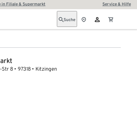
 in Filiale & Supermarkt
Service & Hilfe
Suche
arkt
-Str 8
97318
Kitzingen