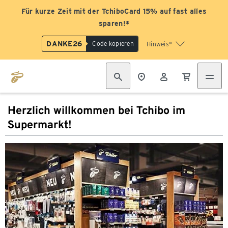
Für kurze Zeit mit der TchiboCard 15% auf fast alles
sparen!*
DANKE26
Code kopieren
Hinweis*
Herzlich willkommen bei Tchibo im
Supermarkt!