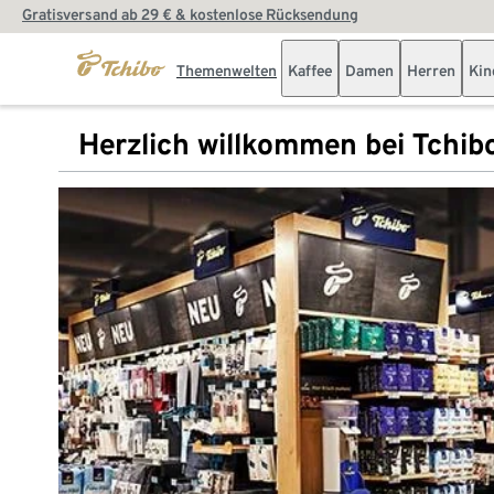
Gratisversand ab 29 € & kostenlose Rücksendung
Themenwelten
Kaffee
Damen
Herren
Kin
Herzlich willkommen bei Tchib