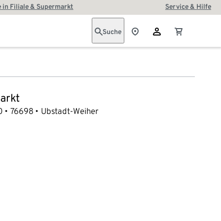
 in Filiale & Supermarkt
Service & Hilfe
Suche
arkt
0
76698
Ubstadt-Weiher