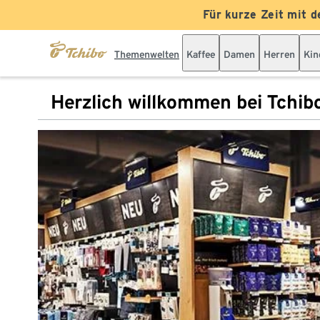
Für kurze Zeit mit d
Themenwelten
Kaffee
Damen
Herren
Kin
Herzlich willkommen bei Tchib