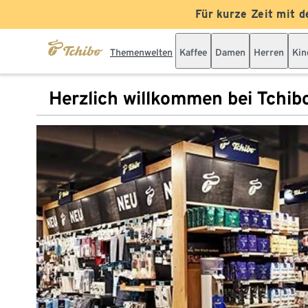
Für kurze Zeit mit d
Themenwelten
Kaffee
Damen
Herren
Kin
Herzlich willkommen bei Tchib