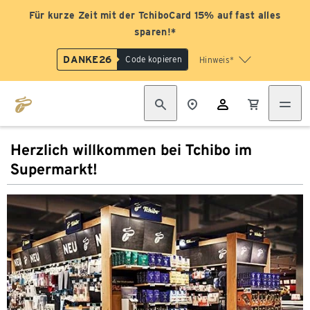
Für kurze Zeit mit der TchiboCard 15% auf fast alles
sparen!*
DANKE26
Code kopieren
Hinweis*
Herzlich willkommen bei Tchibo im
Supermarkt!