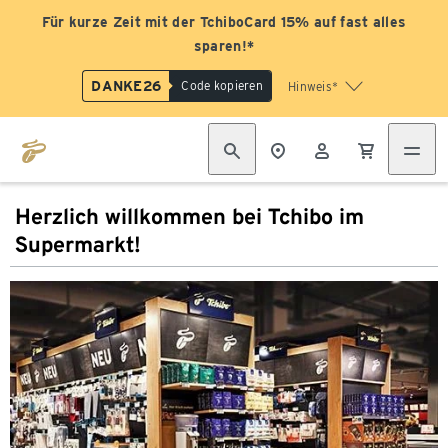
Für kurze Zeit mit der TchiboCard 15% auf fast alles
sparen!*
DANKE26
Code kopieren
Hinweis*
Herzlich willkommen bei Tchibo im
Supermarkt!