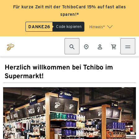
Für kurze Zeit mit der TchiboCard 15% auf fast alles
sparen!*
DANKE26
Code kopieren
Hinweis*
Herzlich willkommen bei Tchibo im
Supermarkt!