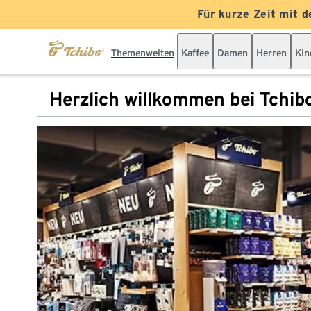
Für kurze Zeit mit d
Themenwelten
Kaffee
Damen
Herren
Kin
Herzlich willkommen bei Tchib