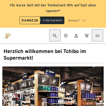
Für kurze Zeit mit der TchiboCard 15% auf fast alles
sparen!*
DANKE26
Code kopieren
Hinweis*
Herzlich willkommen bei Tchibo im
Supermarkt!