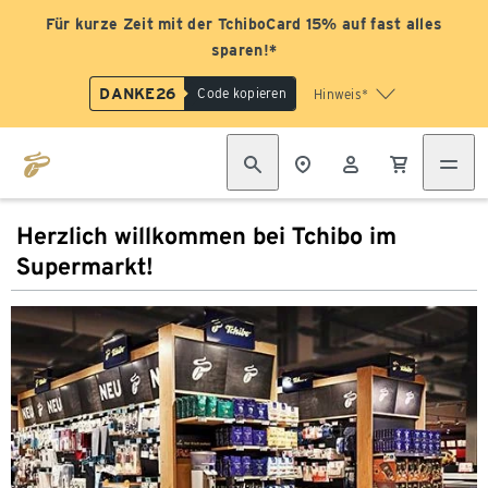
Für kurze Zeit mit der TchiboCard 15% auf fast alles
sparen!*
DANKE26
Code kopieren
Hinweis*
Herzlich willkommen bei Tchibo im
Supermarkt!