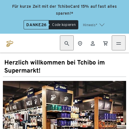
Für kurze Zeit mit der TchiboCard 15% auf fast alles
sparen!*
DANKE26
Code kopieren
Hinweis*
Herzlich willkommen bei Tchibo im
Supermarkt!