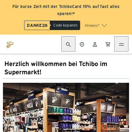
Für kurze Zeit mit der TchiboCard 15% auf fast alles
sparen!*
DANKE26
Code kopieren
Hinweis*
Herzlich willkommen bei Tchibo im
Supermarkt!