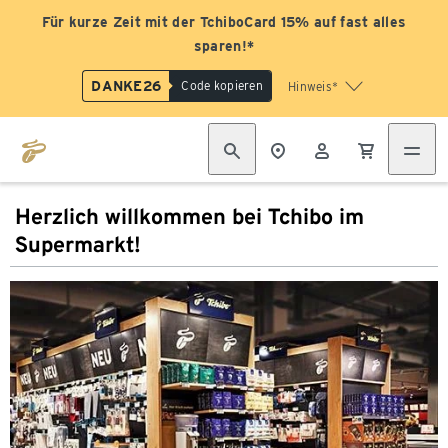
Für kurze Zeit mit der TchiboCard 15% auf fast alles
sparen!*
DANKE26
Code kopieren
Hinweis*
Herzlich willkommen bei Tchibo im
Supermarkt!