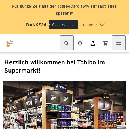
Für kurze Zeit mit der TchiboCard 15% auf fast alles
sparen!*
DANKE26
Code kopieren
Hinweis*
Herzlich willkommen bei Tchibo im
Supermarkt!