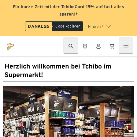
Für kurze Zeit mit der TchiboCard 15% auf fast alles
sparen!*
DANKE26
Code kopieren
Hinweis*
Herzlich willkommen bei Tchibo im
Supermarkt!