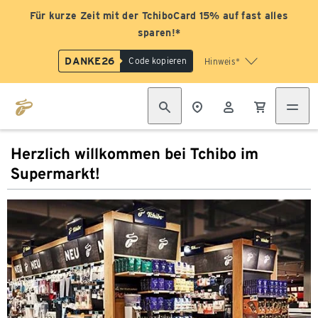
Für kurze Zeit mit der TchiboCard 15% auf fast alles
sparen!*
DANKE26
Code kopieren
Hinweis*
Herzlich willkommen bei Tchibo im
Supermarkt!