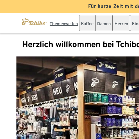
Für kurze Zeit mit d
Themenwelten
Kaffee
Damen
Herren
Kin
Herzlich willkommen bei Tchib