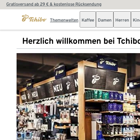
Gratisversand ab 29 € & kostenlose Rücksendung
Themenwelten
Kaffee
Damen
Herren
Kin
Herzlich willkommen bei Tchib