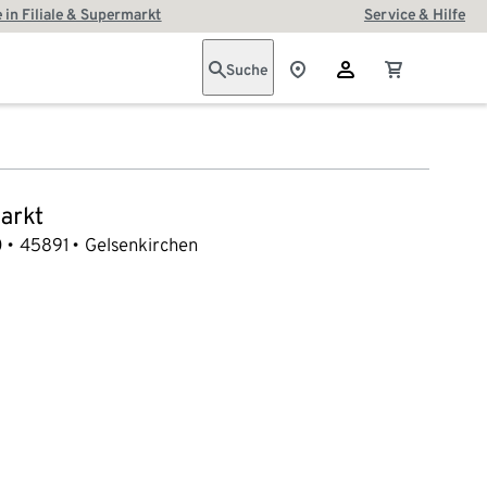
 in Filiale & Supermarkt
Service & Hilfe
Suche
arkt
0
45891
Gelsenkirchen