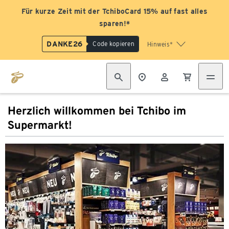
Für kurze Zeit mit der TchiboCard 15% auf fast alles
sparen!*
DANKE26
Code kopieren
Hinweis*
Herzlich willkommen bei Tchibo im
Supermarkt!