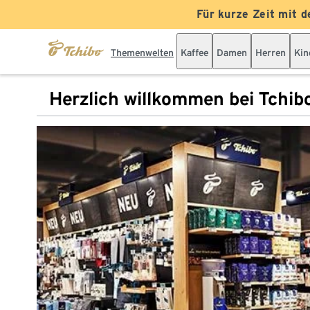
Für kurze Zeit mit d
Themenwelten
Kaffee
Damen
Herren
Kin
Herzlich willkommen bei Tchib