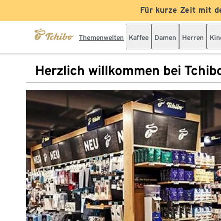
Für kurze Zeit mit d
Themenwelten
Kaffee
Damen
Herren
Kin
Herzlich willkommen bei Tchib